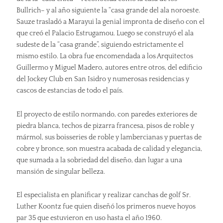
Bullrich– y al año siguiente la “casa grande del ala noroeste.
Sauze trasladó a Marayui la genial impronta de diseño con el
que creó el Palacio Estrugamou. Luego se construyó el ala
sudeste de la “casa grande”, siguiendo estrictamente el
mismo estilo. La obra fue encomendada a los Arquitectos
Guillermo y Miguel Madero, autores entre otros, del edificio
del Jockey Club en San Isidro y numerosas residencias y
cascos de estancias de todo el país.
El proyecto de estilo normando, con paredes exteriores de
piedra blanca, techos de pizarra francesa, pisos de roble y
mármol, sus boisseries de roble y lambercianas y puertas de
cobre y bronce, son muestra acabada de calidad y elegancia,
que sumada a la sobriedad del diseño, dan lugar a una
mansión de singular belleza.
El especialista en planificar y realizar canchas de golf Sr.
Luther Koontz fue quien diseñó los primeros nueve hoyos
par 35 que estuvieron en uso hasta el año 1960.